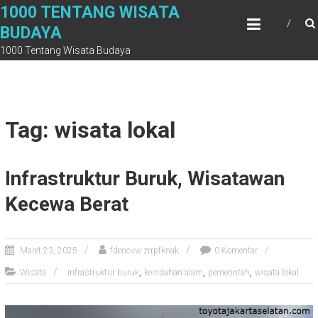
Skip
1000 TENTANG WISATA
to
BUDAYA
content
1000 Tentang Wisata Budaya
Tag: wisata lokal
Infrastruktur Buruk, Wisatawan
Kecewa Berat
Maret 23, 2025
fdencvw zrrpfknak
0 Komentar
,
,
,
Wisata
infrastruktur buruk
keindahan alam
pemerintah
wisata lokal