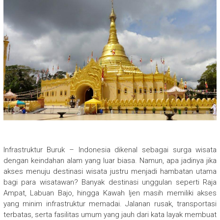
Infrastruktur Buruk – Indonesia dikenal sebagai surga wisata
dengan keindahan alam yang luar biasa. Namun, apa jadinya jika
akses menuju destinasi wisata justru menjadi hambatan utama
bagi para wisatawan? Banyak destinasi unggulan seperti Raja
Ampat, Labuan Bajo, hingga Kawah Ijen masih memiliki akses
yang minim infrastruktur memadai. Jalanan rusak, transportasi
terbatas, serta fasilitas umum yang jauh dari kata layak membuat