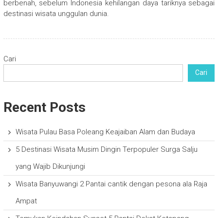
berbenah, sebelum Indonesia kehilangan daya tariknya sebagai
destinasi wisata unggulan dunia.
Cari
Cari
Recent Posts
Wisata Pulau Basa Poleang Keajaiban Alam dan Budaya
5 Destinasi Wisata Musim Dingin Terpopuler Surga Salju
yang Wajib Dikunjungi
Wisata Banyuwangi 2 Pantai cantik dengan pesona ala Raja
Ampat