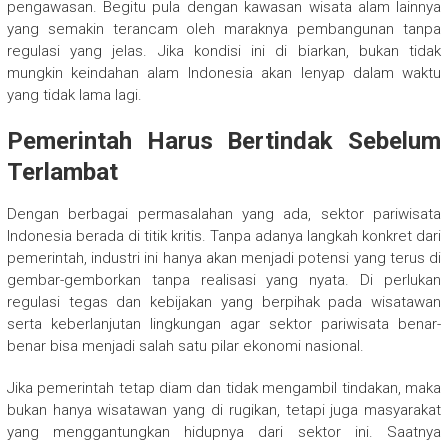
pengawasan. Begitu pula dengan kawasan wisata alam lainnya
yang semakin terancam oleh maraknya pembangunan tanpa
regulasi yang jelas. Jika kondisi ini di biarkan, bukan tidak
mungkin keindahan alam Indonesia akan lenyap dalam waktu
yang tidak lama lagi.
Pemerintah Harus Bertindak Sebelum
Terlambat
Dengan berbagai permasalahan yang ada, sektor pariwisata
Indonesia berada di titik kritis. Tanpa adanya langkah konkret dari
pemerintah, industri ini hanya akan menjadi potensi yang terus di
gembar-gemborkan tanpa realisasi yang nyata. Di perlukan
regulasi tegas dan kebijakan yang berpihak pada wisatawan
serta keberlanjutan lingkungan agar sektor pariwisata benar-
benar bisa menjadi salah satu pilar ekonomi nasional.
Jika pemerintah tetap diam dan tidak mengambil tindakan, maka
bukan hanya wisatawan yang di rugikan, tetapi juga masyarakat
yang menggantungkan hidupnya dari sektor ini. Saatnya