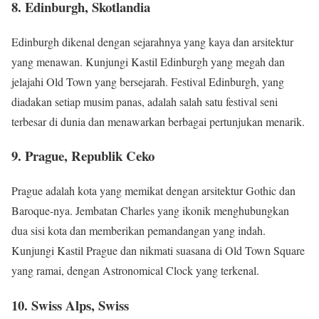
8. Edinburgh, Skotlandia
Edinburgh dikenal dengan sejarahnya yang kaya dan arsitektur
yang menawan. Kunjungi Kastil Edinburgh yang megah dan
jelajahi Old Town yang bersejarah. Festival Edinburgh, yang
diadakan setiap musim panas, adalah salah satu festival seni
terbesar di dunia dan menawarkan berbagai pertunjukan menarik.
9. Prague, Republik Ceko
Prague adalah kota yang memikat dengan arsitektur Gothic dan
Baroque-nya. Jembatan Charles yang ikonik menghubungkan
dua sisi kota dan memberikan pemandangan yang indah.
Kunjungi Kastil Prague dan nikmati suasana di Old Town Square
yang ramai, dengan Astronomical Clock yang terkenal.
10. Swiss Alps, Swiss