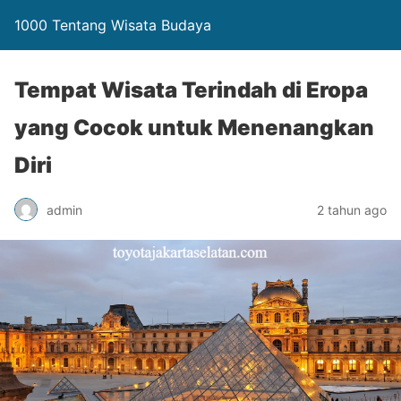
1000 Tentang Wisata Budaya
Tempat Wisata Terindah di Eropa
yang Cocok untuk Menenangkan
Diri
admin
2 tahun ago