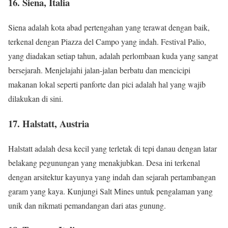
16. Siena, Italia
Siena adalah kota abad pertengahan yang terawat dengan baik,
terkenal dengan Piazza del Campo yang indah. Festival Palio,
yang diadakan setiap tahun, adalah perlombaan kuda yang sangat
bersejarah. Menjelajahi jalan-jalan berbatu dan mencicipi
makanan lokal seperti panforte dan pici adalah hal yang wajib
dilakukan di sini.
17. Halstatt, Austria
Halstatt adalah desa kecil yang terletak di tepi danau dengan latar
belakang pegunungan yang menakjubkan. Desa ini terkenal
dengan arsitektur kayunya yang indah dan sejarah pertambangan
garam yang kaya. Kunjungi Salt Mines untuk pengalaman yang
unik dan nikmati pemandangan dari atas gunung.