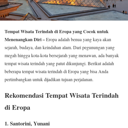
Tempat Wisata Terindah di Eropa yang Cocok untuk
Menenangkan Diri –
Eropa adalah benua yang kaya akan
sejarah, budaya, dan keindahan alam. Dari pegunungan yang
megah hingga kota-kota bersejarah yang menawan, ada banyak
tempat wisata terindah yang patut dikunjungi. Berikut adalah
beberapa tempat wisata terindah di Eropa yang bisa Anda
pertimbangkan untuk dijadikan tujuan perjalanan.
Rekomendasi Tempat Wisata Terindah
di Eropa
1. Santorini, Yunani