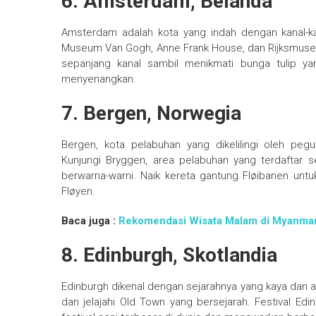
6. Amsterdam, Belanda
Amsterdam adalah kota yang indah dengan kanal-k
Museum Van Gogh, Anne Frank House, dan Rijksmuseum
sepanjang kanal sambil menikmati bunga tulip 
menyenangkan.
7. Bergen, Norwegia
Bergen, kota pelabuhan yang dikelilingi oleh p
Kunjungi Bryggen, area pelabuhan yang terdaftar
berwarna-warni. Naik kereta gantung Fløibanen u
Fløyen.
Baca juga :
Rekomendasi Wisata Malam di Myanmar
8. Edinburgh, Skotlandia
Edinburgh dikenal dengan sejarahnya yang kaya dan a
dan jelajahi Old Town yang bersejarah. Festival Ed