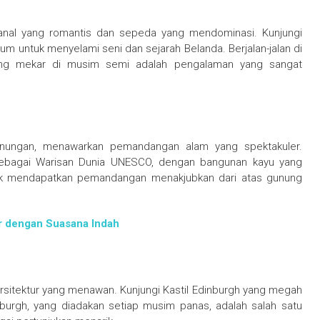
anal yang romantis dan sepeda yang mendominasi. Kunjungi
 untuk menyelami seni dan sejarah Belanda. Berjalan-jalan di
yang mekar di musim semi adalah pengalaman yang sangat
egunungan, menawarkan pemandangan alam yang spektakuler.
 sebagai Warisan Dunia UNESCO, dengan bangunan kayu yang
ntuk mendapatkan pemandangan menakjubkan dari atas gunung
 dengan Suasana Indah
rsitektur yang menawan. Kunjungi Kastil Edinburgh yang megah
inburgh, yang diadakan setiap musim panas, adalah salah satu