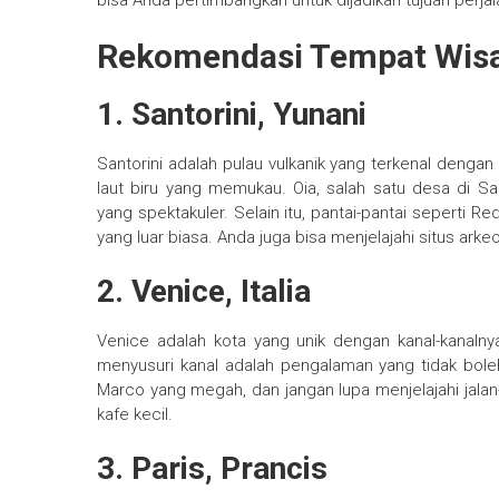
bisa Anda pertimbangkan untuk dijadikan tujuan perjal
Rekomendasi Tempat Wisat
1. Santorini, Yunani
Santorini adalah pulau vulkanik yang terkenal denga
laut biru yang memukau. Oia, salah satu desa di S
yang spektakuler. Selain itu, pantai-pantai sepert
yang luar biasa. Anda juga bisa menjelajahi situs arkeo
2. Venice, Italia
Venice adalah kota yang unik dengan kanal-kanaln
menyusuri kanal adalah pengalaman yang tidak bole
Marco yang megah, dan jangan lupa menjelajahi jalan
kafe kecil.
3. Paris, Prancis