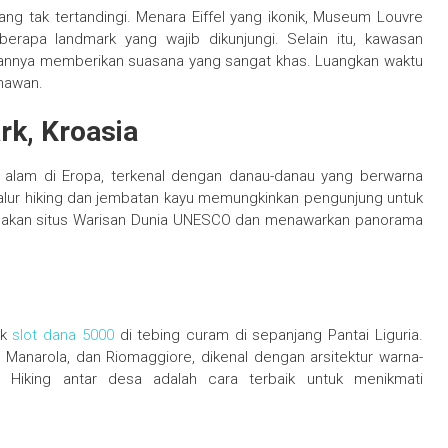
ng tak tertandingi. Menara Eiffel yang ikonik, Museum Louvre
rapa landmark yang wajib dikunjungi. Selain itu, kawasan
anannya memberikan suasana yang sangat khas. Luangkan waktu
enawan.
ark, Kroasia
an alam di Eropa, terkenal dengan danau-danau yang berwarna
 jalur hiking dan jembatan kayu memungkinkan pengunjung untuk
rupakan situs Warisan Dunia UNESCO dan menawarkan panorama
ak
slot dana 5000
di tebing curam di sepanjang Pantai Liguria.
, Manarola, dan Riomaggiore, dikenal dengan arsitektur warna-
Hiking antar desa adalah cara terbaik untuk menikmati