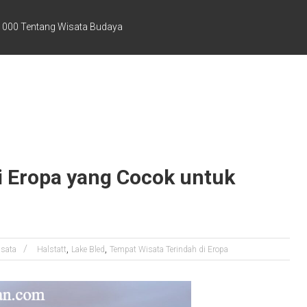
1000 Tentang Wisata Budaya
i Eropa yang Cocok untuk
,
,
sata
Halstatt
Lake Bled
Tempat Wisata Terindah di Eropa