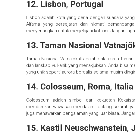
12. Lisbon, Portugal
Lisbon adalah kota yang ceria dengan suasana yang 
Alfama yang bersejarah dan nikmati pemandanga
menyenangkan untuk menjelajahi kota ini. Jangan lupa
13. Taman Nasional Vatnajöku
Taman Nasional Vatnajökull adalah salah satu taman n
dan lanskap vulkanik yang menakjubkan. Anda bisa me
yang unik seperti aurora borealis selama musim dingi
14. Colosseum, Roma, Italia
Colosseum adalah simbol dari kekuatan Kekaisa
memberikan wawasan mendalam tentang sejarah yang 
juga menawarkan pengalaman yang luar biasa. Jangan l
15. Kastil Neuschwanstein,