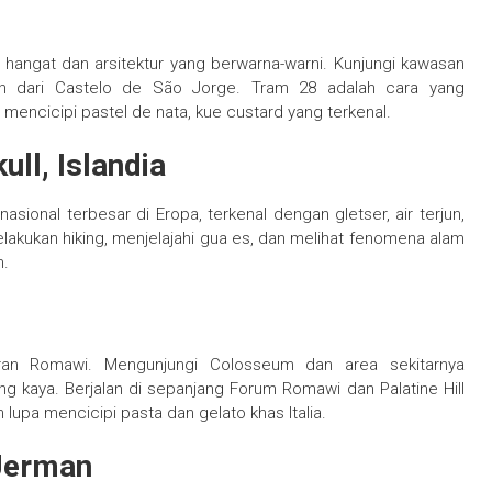
hangat dan arsitektur yang berwarna-warni. Kunjungi kawasan
n dari Castelo de São Jorge. Tram 28 adalah cara yang
 mencicipi pastel de nata, kue custard yang terkenal.
ll, Islandia
asional terbesar di Eropa, terkenal dengan gletser, air terjun,
lakukan hiking, menjelajahi gua es, dan melihat fenomena alam
n.
ran Romawi. Mengunjungi Colosseum dan area sekitarnya
kaya. Berjalan di sepanjang Forum Romawi dan Palatine Hill
upa mencicipi pasta dan gelato khas Italia.
 Jerman