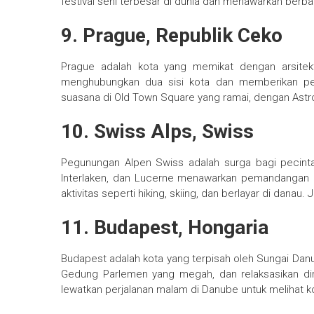
festival seni terbesar di dunia dan menawarkan berba
9. Prague, Republik Ceko
Prague adalah kota yang memikat dengan arsitek
menghubungkan dua sisi kota dan memberikan pem
suasana di Old Town Square yang ramai, dengan Astro
10. Swiss Alps, Swiss
Pegunungan Alpen Swiss adalah surga bagi pecinta 
Interlaken, dan Lucerne menawarkan pemandangan
aktivitas seperti hiking, skiing, dan berlayar di danau
11. Budapest, Hongaria
Budapest adalah kota yang terpisah oleh Sungai Da
Gedung Parlemen yang megah, dan relaksasikan dir
lewatkan perjalanan malam di Danube untuk melihat ko