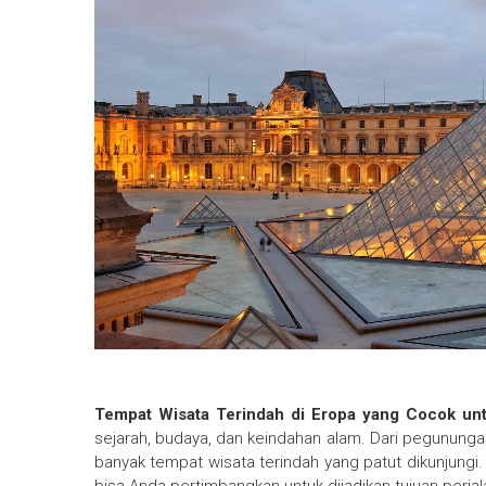
Tempat Wisata Terindah di Eropa yang Cocok un
sejarah, budaya, dan keindahan alam. Dari pegunung
banyak tempat wisata terindah yang patut dikunjungi.