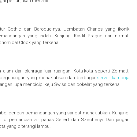
gai pertunjukan menarik.
tur Gothic dan Baroque-nya. Jembatan Charles yang ikonik
andangan yang indah. Kunjungi Kastil Prague dan nikmati
nomical Clock yang terkenal.
alam dan olahraga luar ruangan. Kota-kota seperti Zermatt,
 pegunungan yang menakjubkan dan berbagai
server kamboja
. Jangan lupa mencicipi keju Swiss dan cokelat yang terkenal.
nube, dengan pemandangan yang sangat menakjubkan. Kunjungi
i di pemandian air panas Gellért dan Széchenyi. Dan jangan
ta yang diterangi lampu.