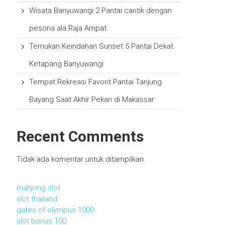
Wisata Banyuwangi 2 Pantai cantik dengan
pesona ala Raja Ampat
Temukan Keindahan Sunset 5 Pantai Dekat
Ketapang Banyuwangi
Tempat Rekreasi Favorit Pantai Tanjung
Bayang Saat Akhir Pekan di Makassar
Recent Comments
Tidak ada komentar untuk ditampilkan.
mahjong slot
slot thailand
gates of olympus 1000
slot bonus 100