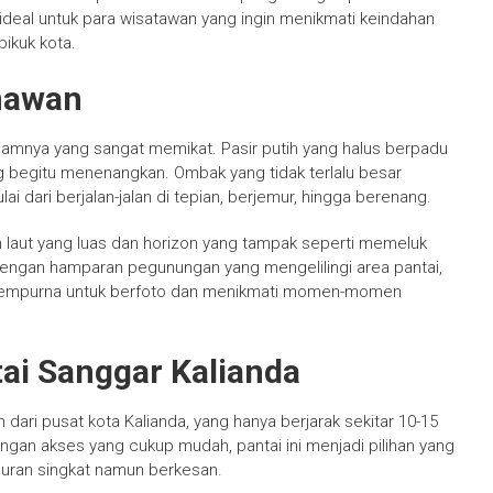
ideal untuk para wisatawan yang ingin menikmati keindahan
pikuk kota.
nawan
lamnya yang sangat memikat. Pasir putih yang halus berpadu
ng begitu menenangkan. Ombak yang tidak terlalu besar
ai dari berjalan-jalan di tepian, berjemur, hingga berenang.
 laut yang luas dan horizon yang tampak seperti memeluk
dengan hamparan pegunungan yang mengelilingi area pantai,
empurna untuk berfoto dan menikmati momen-momen
tai Sanggar Kalianda
ari pusat kota Kalianda, yang hanya berjarak sekitar 10-15
gan akses yang cukup mudah, pantai ini menjadi pilihan yang
buran singkat namun berkesan.