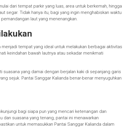
ulai dari tempat parkir yang luas, area untuk berkemah, hingga
t segar. Tidak hanya itu, bagi yang ingin menghabiskan waktu
an pemandangan laut yang menenangkan.
ilakukan
a menjadi tempat yang ideal untuk melakukan berbagai aktivitas
ati keindahan bawah lautnya atau sekadar menikmati
ati suasana yang damai dengan berjalan kaki di sepanjang garis
t yang sejuk. Pantai Sanggar Kalianda benar-benar menyuguhkan
dikunjungi bagi siapa pun yang mencari ketenangan dan
 dan suasana yang tenang, pantai ini menawarkan
pastikan untuk memasukkan Pantai Sanggar Kalianda dalam