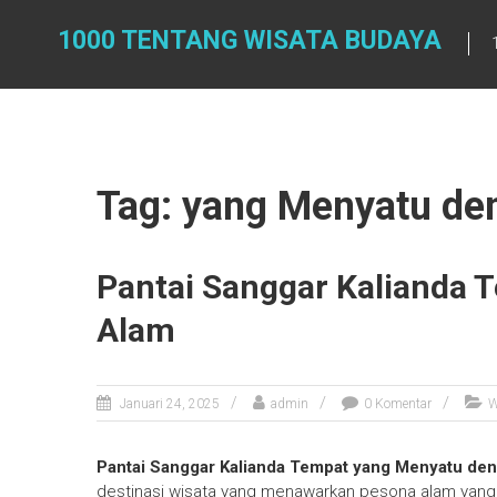
Skip
to
1000 TENTANG WISATA BUDAYA
content
Tag: yang Menyatu de
Pantai Sanggar Kalianda
Alam
Januari 24, 2025
admin
0 Komentar
W
Pantai Sanggar Kalianda Tempat yang Menyatu de
destinasi wisata yang menawarkan pesona alam yang 