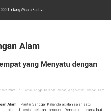
1000 Tentang Wisata Budaya
ngan Alam
 Tempat yang Menyatu dengan
,
isata Pantai
Pantai Sanggar Kalianda Tempat
yang Menyatu dengan Alam
ngan Alam
– Pantai Sanggar Kalianda adalah salah satu
luar biasa di pesisir selatan Lampung. Dengan panorama laut