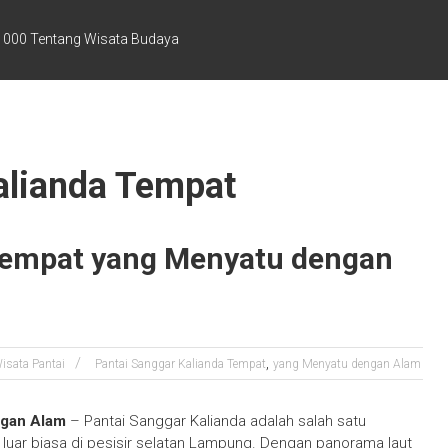
1000 Tentang Wisata Budaya
alianda Tempat
 Tempat yang Menyatu dengan
,
isata Pantai
Pantai Sanggar Kalianda Tempat
yang Menyatu dengan Alam
ngan Alam
– Pantai Sanggar Kalianda adalah salah satu
luar biasa di pesisir selatan Lampung. Dengan panorama laut