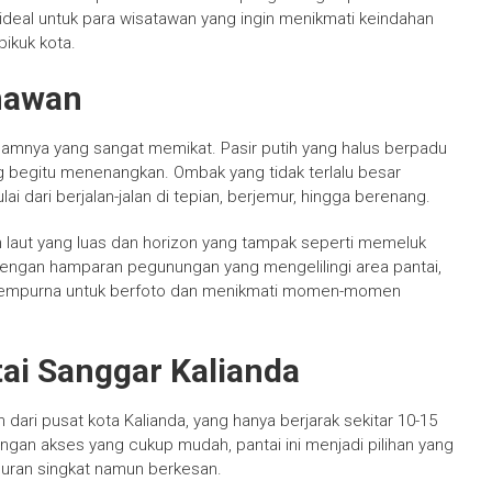
ideal untuk para wisatawan yang ingin menikmati keindahan
pikuk kota.
nawan
lamnya yang sangat memikat. Pasir putih yang halus berpadu
ng begitu menenangkan. Ombak yang tidak terlalu besar
ai dari berjalan-jalan di tepian, berjemur, hingga berenang.
 laut yang luas dan horizon yang tampak seperti memeluk
dengan hamparan pegunungan yang mengelilingi area pantai,
empurna untuk berfoto dan menikmati momen-momen
tai Sanggar Kalianda
ari pusat kota Kalianda, yang hanya berjarak sekitar 10-15
gan akses yang cukup mudah, pantai ini menjadi pilihan yang
buran singkat namun berkesan.