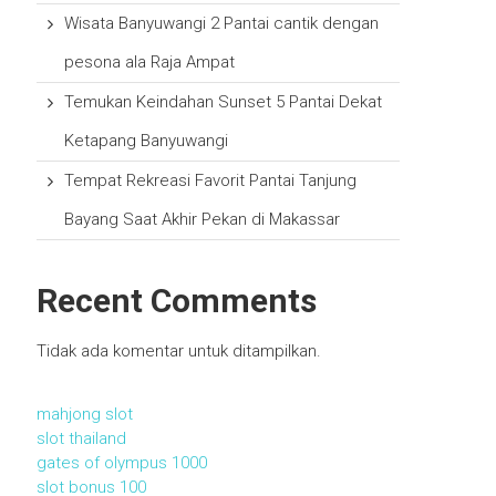
Wisata Banyuwangi 2 Pantai cantik dengan
pesona ala Raja Ampat
Temukan Keindahan Sunset 5 Pantai Dekat
Ketapang Banyuwangi
Tempat Rekreasi Favorit Pantai Tanjung
Bayang Saat Akhir Pekan di Makassar
Recent Comments
Tidak ada komentar untuk ditampilkan.
mahjong slot
slot thailand
gates of olympus 1000
slot bonus 100