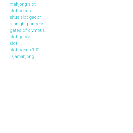
mahjong slot
slot bonus
situs slot gacor
starlight princess
gates of olympus
slot gacor
slot
slot bonus 100
rajamahjong