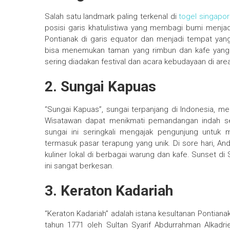
Salah satu landmark paling terkenal di
togel singapo
posisi garis khatulistiwa yang membagi bumi menja
Pontianak di garis equator dan menjadi tempat yang
bisa menemukan taman yang rimbun dan kafe yang m
sering diadakan festival dan acara kebudayaan di are
2. Sungai Kapuas
“Sungai Kapuas”, sungai terpanjang di Indonesia, me
Wisatawan dapat menikmati pemandangan indah se
sungai ini seringkali mengajak pengunjung untuk m
termasuk pasar terapung yang unik. Di sore hari, And
kuliner lokal di berbagai warung dan kafe. Sunset 
ini sangat berkesan.
3. Keraton Kadariah
“Keraton Kadariah” adalah istana kesultanan Pontiana
tahun 1771 oleh Sultan Syarif Abdurrahman Alkadri