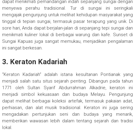
dapat menikmati pemandangan indah sepanjang sungai dengan
menyewa perahu tradisional. Tur di sungai ini seringkali
mengajak pengunjung untuk melihat kehidupan masyarakat yang
tinggal di tepian sungai, termasuk pasar terapung yang unik. Di
sore hari, Anda dapat berjalan-jalan di sepanjang tepi sungai dan
menikmati kuliner lokal di berbagai warung dan kafe. Sunset di
Sungai Kapuas juga sangat memukau, menjadikan pengalaman
ini sangat berkesan.
3. Keraton Kadariah
“Keraton Kadariah” adalah istana kesultanan Pontianak yang
menjadi salah satu situs sejarah penting. Dibangun pada tahun
1771 oleh Sultan Syarif Abdurrahman Alkadrie, keraton ini
menjadi simbol kekuasaan dan budaya Melayu. Pengunjung
dapat melihat berbagai koleksi artefak, termasuk pakaian adat,
perhiasan, dan alat musik tradisional. Keraton ini juga sering
mengadakan pertunjukan seni dan budaya yang menarik,
memberikan wawasan lebih dalam tentang sejarah dan tradisi
lokal.