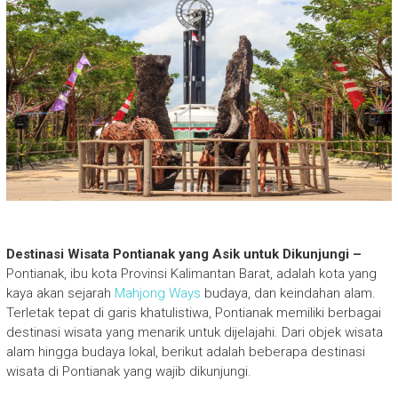
Destinasi Wisata Pontianak yang Asik untuk Dikunjungi –
Pontianak, ibu kota Provinsi Kalimantan Barat, adalah kota yang
kaya akan sejarah
Mahjong Ways
budaya, dan keindahan alam.
Terletak tepat di garis khatulistiwa, Pontianak memiliki berbagai
destinasi wisata yang menarik untuk dijelajahi. Dari objek wisata
alam hingga budaya lokal, berikut adalah beberapa destinasi
wisata di Pontianak yang wajib dikunjungi.