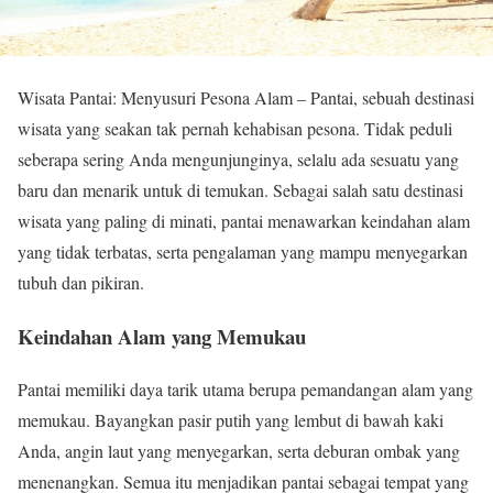
Wisata Pantai: Menyusuri Pesona Alam – Pantai, sebuah destinasi
wisata yang seakan tak pernah kehabisan pesona. Tidak peduli
seberapa sering Anda mengunjunginya, selalu ada sesuatu yang
baru dan menarik untuk di temukan. Sebagai salah satu destinasi
wisata yang paling di minati, pantai menawarkan keindahan alam
yang tidak terbatas, serta pengalaman yang mampu menyegarkan
tubuh dan pikiran.
Keindahan Alam yang Memukau
Pantai memiliki daya tarik utama berupa pemandangan alam yang
memukau. Bayangkan pasir putih yang lembut di bawah kaki
Anda, angin laut yang menyegarkan, serta deburan ombak yang
menenangkan. Semua itu menjadikan pantai sebagai tempat yang