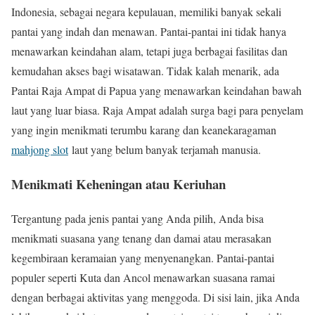
Indonesia, sebagai negara kepulauan, memiliki banyak sekali
pantai yang indah dan menawan. Pantai-pantai ini tidak hanya
menawarkan keindahan alam, tetapi juga berbagai fasilitas dan
kemudahan akses bagi wisatawan. Tidak kalah menarik, ada
Pantai Raja Ampat di Papua yang menawarkan keindahan bawah
laut yang luar biasa. Raja Ampat adalah surga bagi para penyelam
yang ingin menikmati terumbu karang dan keanekaragaman
mahjong slot
laut yang belum banyak terjamah manusia.
Menikmati Keheningan atau Keriuhan
Tergantung pada jenis pantai yang Anda pilih, Anda bisa
menikmati suasana yang tenang dan damai atau merasakan
kegembiraan keramaian yang menyenangkan. Pantai-pantai
populer seperti Kuta dan Ancol menawarkan suasana ramai
dengan berbagai aktivitas yang menggoda. Di sisi lain, jika Anda