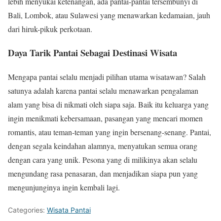
lebih menyukai ketenangan, ada pantai-pantai tersembunyi di
Bali, Lombok, atau Sulawesi yang menawarkan kedamaian, jauh
dari hiruk-pikuk perkotaan.
Daya Tarik Pantai Sebagai Destinasi Wisata
Mengapa pantai selalu menjadi pilihan utama wisatawan? Salah
satunya adalah karena pantai selalu menawarkan pengalaman
alam yang bisa di nikmati oleh siapa saja. Baik itu keluarga yang
ingin menikmati kebersamaan, pasangan yang mencari momen
romantis, atau teman-teman yang ingin bersenang-senang. Pantai,
dengan segala keindahan alamnya, menyatukan semua orang
dengan cara yang unik. Pesona yang di milikinya akan selalu
mengundang rasa penasaran, dan menjadikan siapa pun yang
mengunjunginya ingin kembali lagi.
Categories:
Wisata Pantai