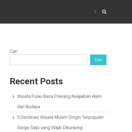
Cari
Cari
Recent Posts
Wisata Pulau Basa Poleang Keajaiban Alam
dan Budaya
5 Destinasi Wisata Musim Dingin Terpopuler
Surga Salju yang Wajib Dikunjungi