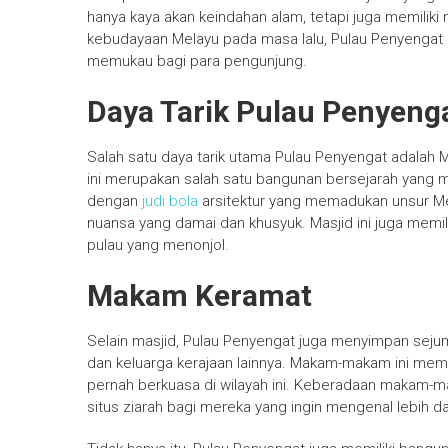
hanya kaya akan keindahan alam, tetapi juga memiliki
kebudayaan Melayu pada masa lalu, Pulau Penyenga
memukau bagi para pengunjung.
Daya Tarik Pulau Penyeng
Salah satu daya tarik utama Pulau Penyengat adalah M
ini merupakan salah satu bangunan bersejarah yang me
dengan
judi bola
arsitektur yang memadukan unsur Me
nuansa yang damai dan khusyuk. Masjid ini juga memili
pulau yang menonjol.
Makam Keramat
Selain masjid, Pulau Penyengat juga menyimpan se
dan keluarga kerajaan lainnya. Makam-makam ini mem
pernah berkuasa di wilayah ini. Keberadaan makam-
situs ziarah bagi mereka yang ingin mengenal lebih d