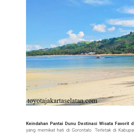
Keindahan Pantai Dunu Destinasi Wisata Favorit d
yang memikat hati di Gorontalo. Terletak di Kabu