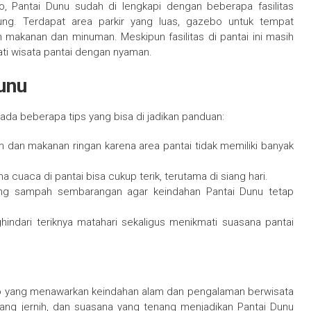
o, Pantai Dunu sudah di lengkapi dengan beberapa fasilitas
g. Terdapat area parkir yang luas, gazebo untuk tempat
makanan dan minuman. Meskipun fasilitas di pantai ini masih
ti wisata pantai dengan nyaman.
unu
ada beberapa tips yang bisa di jadikan panduan:
m dan makanan ringan karena area pantai tidak memiliki banyak
a cuaca di pantai bisa cukup terik, terutama di siang hari.
g sampah sembarangan agar keindahan Pantai Dunu tetap
hindari teriknya matahari sekaligus menikmati suasana pantai
lo yang menawarkan keindahan alam dan pengalaman berwisata
t yang jernih, dan suasana yang tenang menjadikan Pantai Dunu