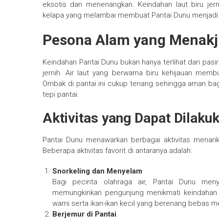
eksotis dan menenangkan. Keindahan laut biru jer
kelapa yang melambai membuat Pantai Dunu menjad
Pesona Alam yang Menak
Keindahan Pantai Dunu bukan hanya terlihat dari pasi
jernih. Air laut yang berwarna biru kehijauan me
Ombak di pantai ini cukup tenang sehingga aman bag
tepi pantai.
Aktivitas yang Dapat Dilakuk
Pantai Dunu menawarkan berbagai aktivitas menar
Beberapa aktivitas favorit di antaranya adalah:
Snorkeling dan Menyelam
Bagi pecinta olahraga air, Pantai Dunu meny
memungkinkan pengunjung menikmati keindahan
warni serta ikan-ikan kecil yang berenang bebas
Berjemur di Pantai