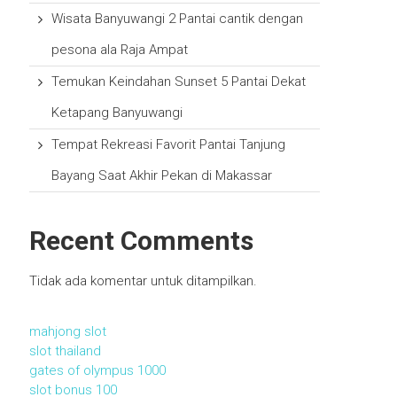
Wisata Banyuwangi 2 Pantai cantik dengan
pesona ala Raja Ampat
Temukan Keindahan Sunset 5 Pantai Dekat
Ketapang Banyuwangi
Tempat Rekreasi Favorit Pantai Tanjung
Bayang Saat Akhir Pekan di Makassar
Recent Comments
Tidak ada komentar untuk ditampilkan.
mahjong slot
slot thailand
gates of olympus 1000
slot bonus 100