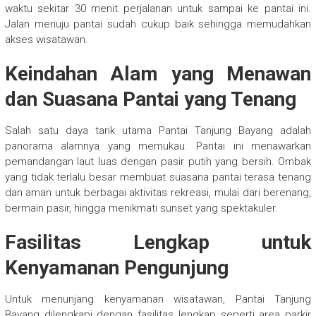
waktu sekitar 30 menit perjalanan untuk sampai ke pantai ini.
Jalan menuju pantai sudah cukup baik sehingga memudahkan
akses wisatawan.
Keindahan Alam yang Menawan
dan Suasana Pantai yang Tenang
Salah satu daya tarik utama Pantai Tanjung Bayang adalah
panorama alamnya yang memukau. Pantai ini menawarkan
pemandangan laut luas dengan pasir putih yang bersih. Ombak
yang tidak terlalu besar membuat suasana pantai terasa tenang
dan aman untuk berbagai aktivitas rekreasi, mulai dari berenang,
bermain pasir, hingga menikmati sunset yang spektakuler.
Fasilitas Lengkap untuk
Kenyamanan Pengunjung
Untuk menunjang kenyamanan wisatawan, Pantai Tanjung
Bayang dilengkapi dengan fasilitas lengkap seperti area parkir