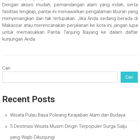
Dengan akses mudah, pemandangan alam yang indah, serta
fasilitas lengkap, pantai ini menawarkan pengalaman liburan yang
menyenangkan dan tak terlupakan. Jika Anda sedang berada di
Makassar atau merencanakan perjalanan ke kota ini, jangan lupa
untuk memasukkan Pantai Tanjung Bayang ke dalam daftar
kunjungan Anda.
Cari
Cari
Recent Posts
Wisata Pulau Basa Poleang Keajaiban Alam dan Budaya
5 Destinasi Wisata Musim Dingin Terpopuler Surga Salju
yang Wajib Dikunjungi