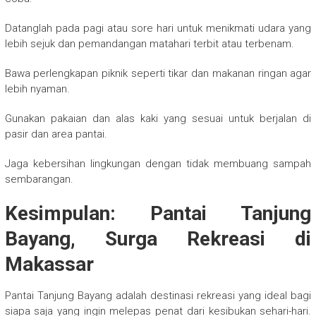
Datanglah pada pagi atau sore hari untuk menikmati udara yang
lebih sejuk dan pemandangan matahari terbit atau terbenam.
Bawa perlengkapan piknik seperti tikar dan makanan ringan agar
lebih nyaman.
Gunakan pakaian dan alas kaki yang sesuai untuk berjalan di
pasir dan area pantai.
Jaga kebersihan lingkungan dengan tidak membuang sampah
sembarangan.
Kesimpulan: Pantai Tanjung
Bayang, Surga Rekreasi di
Makassar
Pantai Tanjung Bayang adalah destinasi rekreasi yang ideal bagi
siapa saja yang ingin melepas penat dari kesibukan sehari-hari.