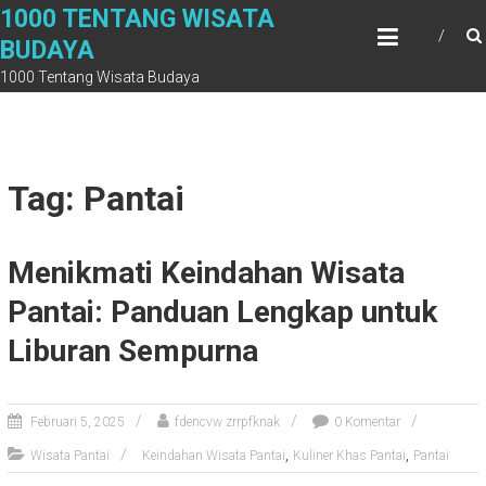
Skip
1000 TENTANG WISATA
to
BUDAYA
content
1000 Tentang Wisata Budaya
Tag: Pantai
Menikmati Keindahan Wisata
Pantai: Panduan Lengkap untuk
Liburan Sempurna
Februari 5, 2025
fdencvw zrrpfknak
0 Komentar
,
,
Wisata Pantai
Keindahan Wisata Pantai
Kuliner Khas Pantai
Pantai