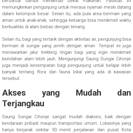
bersantai sambil menikmati bekal makanan. Fasilitas ini
memungkinkan pengunjung untuk merasa nyaman meski datang
dalam kelompok besar. Selain itu, ada pula area bermain yang
aman untuk anak-anak, sehingga keluarga bisa menikmati waktu
berkualitas di alam bebas dengan tenang.
Selain itu, bagi yang tertarik dengan aktivitas air, pengunjung bisa
bermain di sungai yang jernih dengan aman. Tempat ini juga
menawarkan jalur trekking ringan bagi yang ingin menikmati
keindahan alam lebih jauh. Mengunjungi Saung Sungai Cihonje
juga menjadi kesempatan bagi pengunjung untuk belajar lebih
banyak tentang flora dan fauna lokal yang ada di kawasan
tersebut.
Akses yang Mudah dan
Terjangkau
Saung Sungai Cihonje sangat mudah diakses, baik dengan
kendaraan pribadi maupun transportasi umum. Lokasinya yang
hanya berjarak sekitar 30 menit perjalanan dari pusat Kota