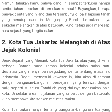
Namun, tahukah kamu bahwa candi ini sempat terkubur hampir
seribu tahun sebelum di temukan kembali? Bayangkan, berapa
banyak cerita yang hilang dan tersembunyi di balik lapisan tanah
yang menutupi candi ini! Mengunjungi Borobudur bukan hanya
sekadar melangkah di atas batu-batu kuno, tetapi juga meresapi
aura sejarah yang begitu dalam.
2. Kota Tua Jakarta: Melangkah di Atas
Jejak Kolonial
Jejak Sejarah yang Menarik, Kota Tua Jakarta, atau yang di kenal
sebagai Batavia pada zaman kolonial, adalah salah satu
destinasi yang menyimpan segudang cerita tentang masa lalu
Indonesia. Begitu memasuki kawasan ini, kita akan di sambut
dengan bangunan-bangunan bersejarah yang terawat dengan
baik, seperti Museum Fatahillah yang dulunya merupakan balai
kota. Di sekitar area ini, jalanan yang di balut dengan batu-batu
kuno membawa kita seakan melintasi waktu.
Kota Tua bukan hanya tentang bangunan-bangunan tua yang