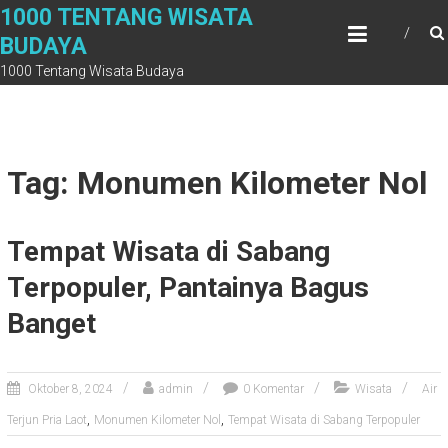
Skip
1000 TENTANG WISATA
to
BUDAYA
content
1000 Tentang Wisata Budaya
Tag: Monumen Kilometer Nol
Tempat Wisata di Sabang
Terpopuler, Pantainya Bagus
Banget
Oktober 8, 2024
admin
0 Komentar
Wisata
Air
,
,
Terjun Pria Laot
Monumen Kilometer Nol
Tempat Wisata di Sabang Terpopuler