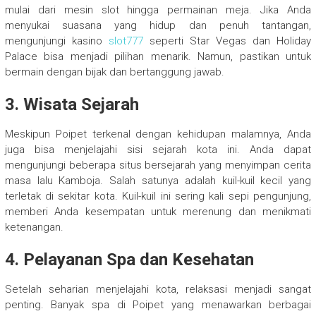
mulai dari mesin slot hingga permainan meja. Jika Anda
menyukai suasana yang hidup dan penuh tantangan,
mengunjungi kasino
slot777
seperti Star Vegas dan Holiday
Palace bisa menjadi pilihan menarik. Namun, pastikan untuk
bermain dengan bijak dan bertanggung jawab.
3. Wisata Sejarah
Meskipun Poipet terkenal dengan kehidupan malamnya, Anda
juga bisa menjelajahi sisi sejarah kota ini. Anda dapat
mengunjungi beberapa situs bersejarah yang menyimpan cerita
masa lalu Kamboja. Salah satunya adalah kuil-kuil kecil yang
terletak di sekitar kota. Kuil-kuil ini sering kali sepi pengunjung,
memberi Anda kesempatan untuk merenung dan menikmati
ketenangan.
4. Pelayanan Spa dan Kesehatan
Setelah seharian menjelajahi kota, relaksasi menjadi sangat
penting. Banyak spa di Poipet yang menawarkan berbagai