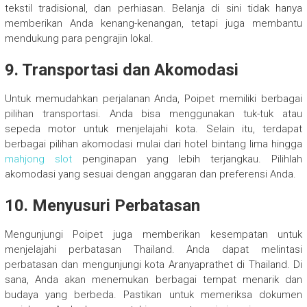
tekstil tradisional, dan perhiasan. Belanja di sini tidak hanya
memberikan Anda kenang-kenangan, tetapi juga membantu
mendukung para pengrajin lokal.
9. Transportasi dan Akomodasi
Untuk memudahkan perjalanan Anda, Poipet memiliki berbagai
pilihan transportasi. Anda bisa menggunakan tuk-tuk atau
sepeda motor untuk menjelajahi kota. Selain itu, terdapat
berbagai pilihan akomodasi mulai dari hotel bintang lima hingga
mahjong slot
penginapan yang lebih terjangkau. Pilihlah
akomodasi yang sesuai dengan anggaran dan preferensi Anda.
10. Menyusuri Perbatasan
Mengunjungi Poipet juga memberikan kesempatan untuk
menjelajahi perbatasan Thailand. Anda dapat melintasi
perbatasan dan mengunjungi kota Aranyaprathet di Thailand. Di
sana, Anda akan menemukan berbagai tempat menarik dan
budaya yang berbeda. Pastikan untuk memeriksa dokumen