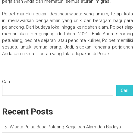
perjalanan Anda dan mematuhi semua aturan imigrasi.
Poipet mungkin bukan destinasi wisata yang umum, tetapi kota
ini menawarkan pengalaman yang unik dan beragam bagi para
pelancong. Dari budaya lokal hingga keindahan alam, Poipet siap
memanjakan pengunjung di tahun 2024. Baik Anda seorang
petualang, pecinta sejarah, atau pencinta kuliner, Poipet memiliki
sesuatu untuk semua orang. Jadi, siapkan rencana perjalanan
Anda dan nikmati liburan yang tak terlupakan di Poipet!
Cari
Cari
Recent Posts
Wisata Pulau Basa Poleang Keajaiban Alam dan Budaya