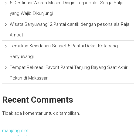
5 Destinasi Wisata Musim Dingin Terpopuler Surga Salju
yang Wajib Dikunjungi
Wisata Banyuwangi 2 Pantai cantik dengan pesona ala Raja
Ampat
Temukan Keindahan Sunset 5 Pantai Dekat Ketapang
Banyuwangi
Tempat Rekreasi Favorit Pantai Tanjung Bayang Saat Akhir
Pekan di Makassar
Recent Comments
Tidak ada komentar untuk ditampilkan.
mahjong slot