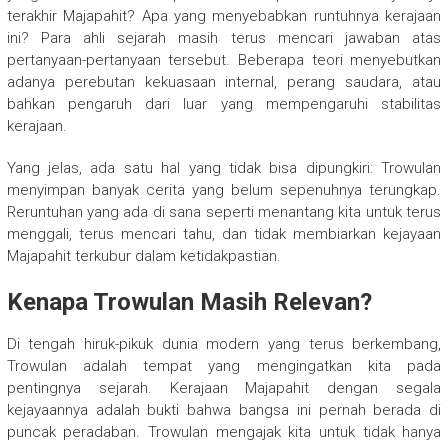
terakhir Majapahit? Apa yang menyebabkan runtuhnya kerajaan
ini? Para ahli sejarah masih terus mencari jawaban atas
pertanyaan-pertanyaan tersebut. Beberapa teori menyebutkan
adanya perebutan kekuasaan internal, perang saudara, atau
bahkan pengaruh dari luar yang mempengaruhi stabilitas
kerajaan.
Yang jelas, ada satu hal yang tidak bisa dipungkiri: Trowulan
menyimpan banyak cerita yang belum sepenuhnya terungkap.
Reruntuhan yang ada di sana seperti menantang kita untuk terus
menggali, terus mencari tahu, dan tidak membiarkan kejayaan
Majapahit terkubur dalam ketidakpastian.
Kenapa Trowulan Masih Relevan?
Di tengah hiruk-pikuk dunia modern yang terus berkembang,
Trowulan adalah tempat yang mengingatkan kita pada
pentingnya sejarah. Kerajaan Majapahit dengan segala
kejayaannya adalah bukti bahwa bangsa ini pernah berada di
puncak peradaban. Trowulan mengajak kita untuk tidak hanya