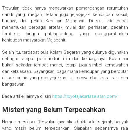
Trowulan tidak hanya menawarkan pemandangan reruntuhan
candi yang megah, tetapi juga jejak-jejak kehidupan sosial,
budaya, dan politik Kerajaan Majapahit. Di sini, kita dapat
menemukan berbagai artefak, mulai dari perhiasan, pecahan
tembikar, hingga patung-patung yang menggambarkan
kehidupan masyarakat Majapahit.
Selain itu, terdapat pula Kolam Segaran yang dulunya digunakan
sebagai tempat permandian raja dan keluarganya. Kolam ini
bukan sekadar tempat mandi, tetapi juga simbol kemewahan
dan kekuasaan. Bayangkan, bagaimana kehidupan yang berputar
di sekitar air yang menyejukkan ini, menyambut para raja dan
bangsawan.
Baca artikel lainnya di sini
https://toyotajakartaselatan.com/
Misteri yang Belum Terpecahkan
Namun, meskipun Trowulan kaya akan bukti-bukti sejarah, banyak
yang masih belum terpecahkan. Siapakah sebenarnya raja