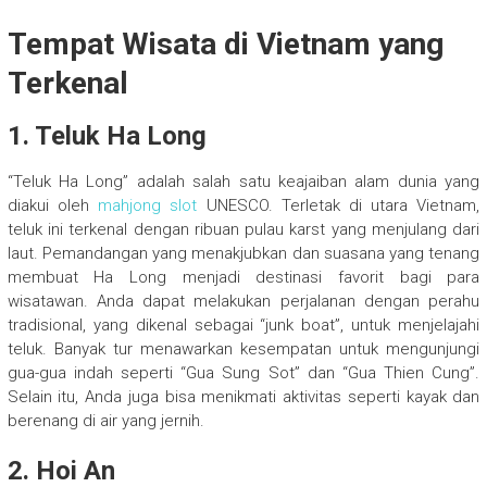
Tempat Wisata di Vietnam yang
Terkenal
1. Teluk Ha Long
“Teluk Ha Long” adalah salah satu keajaiban alam dunia yang
diakui oleh
mahjong slot
UNESCO. Terletak di utara Vietnam,
teluk ini terkenal dengan ribuan pulau karst yang menjulang dari
laut. Pemandangan yang menakjubkan dan suasana yang tenang
membuat Ha Long menjadi destinasi favorit bagi para
wisatawan. Anda dapat melakukan perjalanan dengan perahu
tradisional, yang dikenal sebagai “junk boat”, untuk menjelajahi
teluk. Banyak tur menawarkan kesempatan untuk mengunjungi
gua-gua indah seperti “Gua Sung Sot” dan “Gua Thien Cung”.
Selain itu, Anda juga bisa menikmati aktivitas seperti kayak dan
berenang di air yang jernih.
2. Hoi An