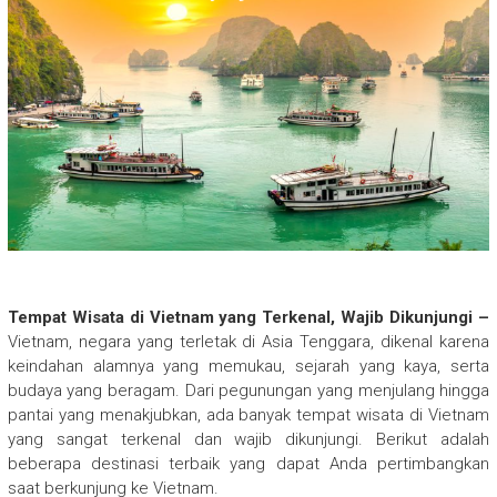
Tempat Wisata di Vietnam yang Terkenal, Wajib Dikunjungi –
Vietnam, negara yang terletak di Asia Tenggara, dikenal karena
keindahan alamnya yang memukau, sejarah yang kaya, serta
budaya yang beragam. Dari pegunungan yang menjulang hingga
pantai yang menakjubkan, ada banyak tempat wisata di Vietnam
yang sangat terkenal dan wajib dikunjungi. Berikut adalah
beberapa destinasi terbaik yang dapat Anda pertimbangkan
saat berkunjung ke Vietnam.