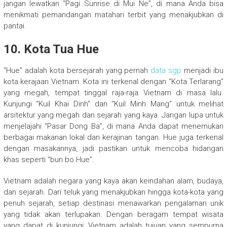
jangan lewatkan “Pagi Sunrise di Mui Ne”, di mana Anda bisa
menikmati pemandangan matahari terbit yang menakjubkan di
pantai.
10. Kota Tua Hue
“Hue” adalah kota bersejarah yang pernah
data sgp
menjadi ibu
kota kerajaan Vietnam. Kota ini terkenal dengan “Kota Terlarang”
yang megah, tempat tinggal raja-raja Vietnam di masa lalu.
Kunjungi “Kuil Khai Dinh” dan “Kuil Minh Mang” untuk melihat
arsitektur yang megah dan sejarah yang kaya. Jangan lupa untuk
menjelajahi “Pasar Dong Ba”, di mana Anda dapat menemukan
berbagai makanan lokal dan kerajinan tangan. Hue juga terkenal
dengan masakannya, jadi pastikan untuk mencoba hidangan
khas seperti “bun bo Hue”.
Vietnam adalah negara yang kaya akan keindahan alam, budaya,
dan sejarah. Dari teluk yang menakjubkan hingga kota-kota yang
penuh sejarah, setiap destinasi menawarkan pengalaman unik
yang tidak akan terlupakan. Dengan beragam tempat wisata
yang dapat di kunjungi, Vietnam adalah tujuan yang sempurna