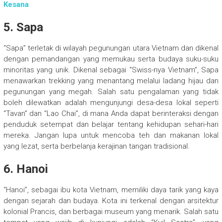
Kesana
5. Sapa
“Sapa” terletak di wilayah pegunungan utara Vietnam dan dikenal
dengan pemandangan yang memukau serta budaya suku-suku
minoritas yang unik. Dikenal sebagai “Swiss-nya Vietnam”, Sapa
menawarkan trekking yang menantang melalui ladang hijau dan
pegunungan yang megah. Salah satu pengalaman yang tidak
boleh dilewatkan adalah mengunjungi desa-desa lokal seperti
“Tavan” dan “Lao Chai”, di mana Anda dapat berinteraksi dengan
penduduk setempat dan belajar tentang kehidupan sehari-hari
mereka. Jangan lupa untuk mencoba teh dan makanan lokal
yang lezat, serta berbelanja kerajinan tangan tradisional.
6. Hanoi
“Hanoi”, sebagai ibu kota Vietnam, memiliki daya tarik yang kaya
dengan sejarah dan budaya. Kota ini terkenal dengan arsitektur
kolonial Prancis, dan berbagai museum yang menarik. Salah satu