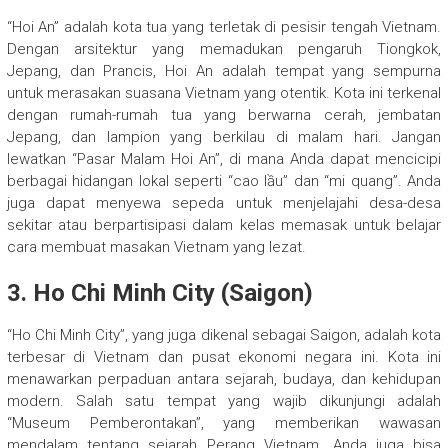
“Hoi An” adalah kota tua yang terletak di pesisir tengah Vietnam.
Dengan arsitektur yang memadukan pengaruh Tiongkok,
Jepang, dan Prancis, Hoi An adalah tempat yang sempurna
untuk merasakan suasana Vietnam yang otentik. Kota ini terkenal
dengan rumah-rumah tua yang berwarna cerah, jembatan
Jepang, dan lampion yang berkilau di malam hari. Jangan
lewatkan “Pasar Malam Hoi An”, di mana Anda dapat mencicipi
berbagai hidangan lokal seperti “cao lầu” dan “mi quang”. Anda
juga dapat menyewa sepeda untuk menjelajahi desa-desa
sekitar atau berpartisipasi dalam kelas memasak untuk belajar
cara membuat masakan Vietnam yang lezat.
3. Ho Chi Minh City (Saigon)
“Ho Chi Minh City”, yang juga dikenal sebagai Saigon, adalah kota
terbesar di Vietnam dan pusat ekonomi negara ini. Kota ini
menawarkan perpaduan antara sejarah, budaya, dan kehidupan
modern. Salah satu tempat yang wajib dikunjungi adalah
“Museum Pemberontakan”, yang memberikan wawasan
mendalam tentang sejarah Perang Vietnam. Anda juga bisa