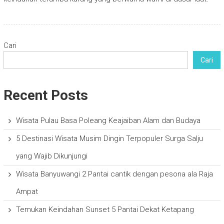
Cari
Cari
Recent Posts
Wisata Pulau Basa Poleang Keajaiban Alam dan Budaya
5 Destinasi Wisata Musim Dingin Terpopuler Surga Salju
yang Wajib Dikunjungi
Wisata Banyuwangi 2 Pantai cantik dengan pesona ala Raja
Ampat
Temukan Keindahan Sunset 5 Pantai Dekat Ketapang