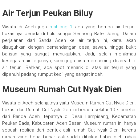
Air Terjun Peukan Biluy
Wisata di Aceh juga
mahjong 1
ada yang berupa air terjun.
Lokasinya berada di hulu sungai Seunong Bate Doeng. Dalam
perjalanan dari Banda Aceh ke air terjun ini, kamu akan
disuguhkan dengan pemandangan desa, sawah, hingga bukit
barisan yang sangat menakjubkan. Jadi, selain menikmati
kesegaran air terjunnya, kamu juga bisa memancing di area hilir
air terjun. Bahkan, ada spot menarik di atas air terjun yang
dipenuhi padang rumput kecil yang sangat indah.
Museum Rumah Cut Nyak Dien
Wisata di Aceh selanjutnya yaitu Museum Rumah Cut Nyak Dien.
Lokasi dari Rumah Cut Nyak Dien ini berada sekitar 10 kilometer
dari Banda Aceh, tepatnya di Desa Lampisang, Kecamatan
Peukan Bada, Kabupaten Aceh Besar. Museum rumah ini hanya
sebuah replica dari bentuk asli rumah Cut Nyak Dien, karena
rumah yang benar-benar asli sudah dibakar habis oleh pihak