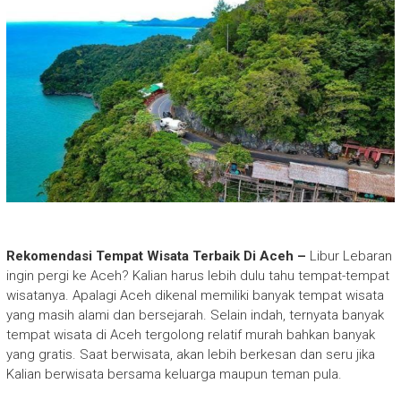
Rekomendasi Tempat Wisata Terbaik Di Aceh –
Libur Lebaran
ingin pergi ke Aceh? Kalian harus lebih dulu tahu tempat-tempat
wisatanya. Apalagi Aceh dikenal memiliki banyak tempat wisata
yang masih alami dan bersejarah. Selain indah, ternyata banyak
tempat wisata di Aceh tergolong relatif murah bahkan banyak
yang gratis. Saat berwisata, akan lebih berkesan dan seru jika
Kalian berwisata bersama keluarga maupun teman pula.