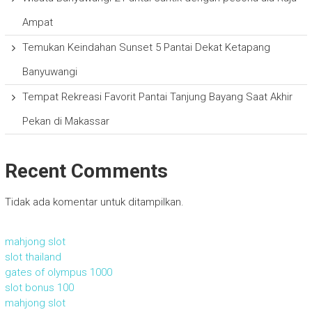
Ampat
Temukan Keindahan Sunset 5 Pantai Dekat Ketapang
Banyuwangi
Tempat Rekreasi Favorit Pantai Tanjung Bayang Saat Akhir
Pekan di Makassar
Recent Comments
Tidak ada komentar untuk ditampilkan.
mahjong slot
slot thailand
gates of olympus 1000
slot bonus 100
mahjong slot