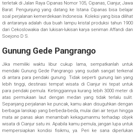
terletak di Jalan Raya Cipanas Nomor 105, Cipanas, Cianjur, Jawa
Barat. Pengunjung yang datang ke Istana Cipanas bisa belajar
soal perjalanan kemerdekaan Indonesia. Koleksi yang bisa dilihat
di antaranya adalah dua buah lampu kristal produksi tahun 1900
dari Cekoslowakia dan lukisan-lukisan karya seniman Affandi dan
Soejono D S.
Gunung Gede Pangrango
Jika memiliki waktu libur cukup lama, sempatkanlah untuk
mendaki Gunung Gede Pangrango yang sudah sangat terkenal
di antara para pendaki gunung. Tidak seperti gunung lain yang
lebih tinggi, destinasi tempat wisata di Cianjur ini tepat untuk
para pendaki pemula. Ketinggiannya kurang lebih 3000 meter di
atas permukaan laut dengan medan yang tidak terlalu sulit.
Sepanjang perjalanan ke puncak, kamu akan disuguhkan dengan
berbagai lanskap yang berbeda-beda, mulai dari air terjun hingga
mata air panas akan menambah kekagumanmu terhadap objek
wisata di Cianjur satu ini. Apabila kamu pemula, jangan lupa untuk
mempersiapkan kondisi fisikmu, ya. Peri ke sana diperlukan