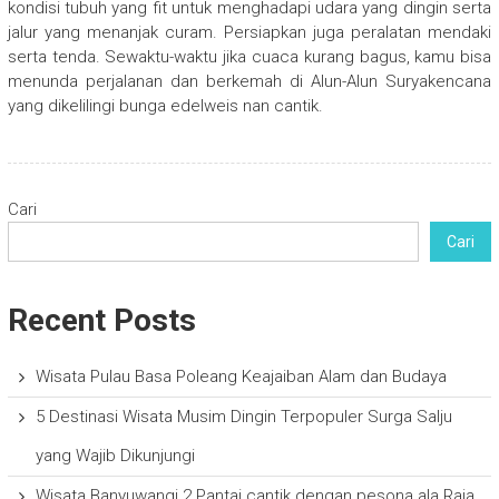
kondisi tubuh yang fit untuk menghadapi udara yang dingin serta
jalur yang menanjak curam. Persiapkan juga peralatan mendaki
serta tenda. Sewaktu-waktu jika cuaca kurang bagus, kamu bisa
menunda perjalanan dan berkemah di Alun-Alun Suryakencana
yang dikelilingi bunga edelweis nan cantik.
Cari
Cari
Recent Posts
Wisata Pulau Basa Poleang Keajaiban Alam dan Budaya
5 Destinasi Wisata Musim Dingin Terpopuler Surga Salju
yang Wajib Dikunjungi
Wisata Banyuwangi 2 Pantai cantik dengan pesona ala Raja