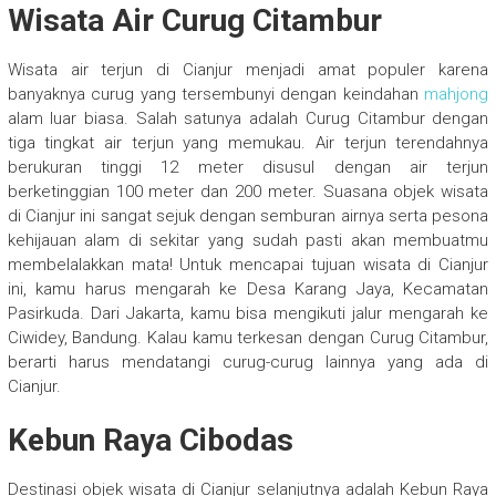
Wisata Air Curug Citambur
Wisata air terjun di Cianjur menjadi amat populer karena
banyaknya curug yang tersembunyi dengan keindahan
mahjong
alam luar biasa. Salah satunya adalah Curug Citambur dengan
tiga tingkat air terjun yang memukau. Air terjun terendahnya
berukuran tinggi 12 meter disusul dengan air terjun
berketinggian 100 meter dan 200 meter. Suasana objek wisata
di Cianjur ini sangat sejuk dengan semburan airnya serta pesona
kehijauan alam di sekitar yang sudah pasti akan membuatmu
membelalakkan mata! Untuk mencapai tujuan wisata di Cianjur
ini, kamu harus mengarah ke Desa Karang Jaya, Kecamatan
Pasirkuda. Dari Jakarta, kamu bisa mengikuti jalur mengarah ke
Ciwidey, Bandung. Kalau kamu terkesan dengan Curug Citambur,
berarti harus mendatangi curug-curug lainnya yang ada di
Cianjur.
Kebun Raya Cibodas
Destinasi objek wisata di Cianjur selanjutnya adalah Kebun Raya