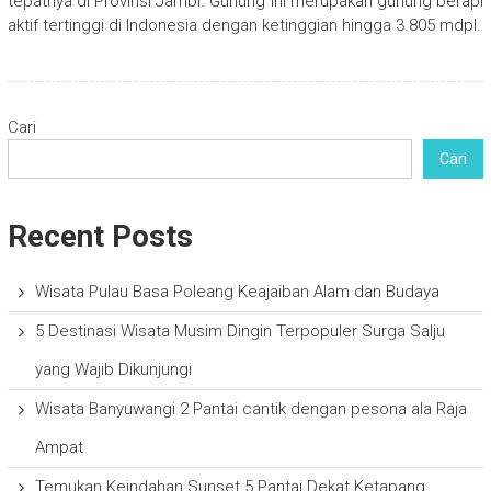
tepatnya di Provinsi Jambi. Gunung ini merupakan gunung berapi
aktif tertinggi di Indonesia dengan ketinggian hingga 3.805 mdpl.
Cari
Cari
Recent Posts
Wisata Pulau Basa Poleang Keajaiban Alam dan Budaya
5 Destinasi Wisata Musim Dingin Terpopuler Surga Salju
yang Wajib Dikunjungi
Wisata Banyuwangi 2 Pantai cantik dengan pesona ala Raja
Ampat
Temukan Keindahan Sunset 5 Pantai Dekat Ketapang