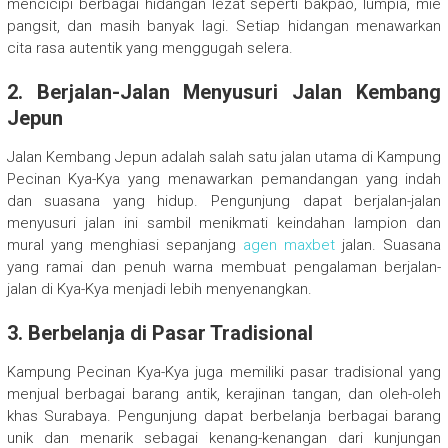
mencicipi berbagai hidangan lezat seperti bakpao, lumpia, mie
pangsit, dan masih banyak lagi. Setiap hidangan menawarkan
cita rasa autentik yang menggugah selera.
2. Berjalan-Jalan Menyusuri Jalan Kembang
Jepun
Jalan Kembang Jepun adalah salah satu jalan utama di Kampung
Pecinan Kya-Kya yang menawarkan pemandangan yang indah
dan suasana yang hidup. Pengunjung dapat berjalan-jalan
menyusuri jalan ini sambil menikmati keindahan lampion dan
mural yang menghiasi sepanjang
agen maxbet
jalan. Suasana
yang ramai dan penuh warna membuat pengalaman berjalan-
jalan di Kya-Kya menjadi lebih menyenangkan.
3. Berbelanja di Pasar Tradisional
Kampung Pecinan Kya-Kya juga memiliki pasar tradisional yang
menjual berbagai barang antik, kerajinan tangan, dan oleh-oleh
khas Surabaya. Pengunjung dapat berbelanja berbagai barang
unik dan menarik sebagai kenang-kenangan dari kunjungan