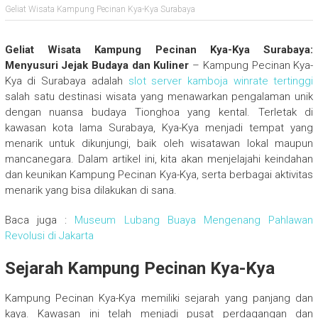
Geliat Wisata Kampung Pecinan Kya-Kya Surabaya
Geliat Wisata Kampung Pecinan Kya-Kya Surabaya:
Menyusuri Jejak Budaya dan Kuliner
– Kampung Pecinan Kya-
Kya di Surabaya adalah
slot server kamboja winrate tertinggi
salah satu destinasi wisata yang menawarkan pengalaman unik
dengan nuansa budaya Tionghoa yang kental. Terletak di
kawasan kota lama Surabaya, Kya-Kya menjadi tempat yang
menarik untuk dikunjungi, baik oleh wisatawan lokal maupun
mancanegara. Dalam artikel ini, kita akan menjelajahi keindahan
dan keunikan Kampung Pecinan Kya-Kya, serta berbagai aktivitas
menarik yang bisa dilakukan di sana.
Baca juga :
Museum Lubang Buaya Mengenang Pahlawan
Revolusi di Jakarta
Sejarah Kampung Pecinan Kya-Kya
Kampung Pecinan Kya-Kya memiliki sejarah yang panjang dan
kaya. Kawasan ini telah menjadi pusat perdagangan dan