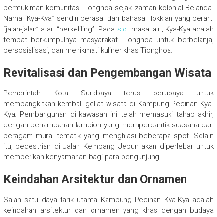
permukiman komunitas Tionghoa sejak zaman kolonial Belanda.
Nama “Kya-Kya” sendiri berasal dari bahasa Hokkian yang berarti
“jalan-jalan” atau “berkeliling”. Pada
slot
masa lalu, Kya-Kya adalah
tempat berkumpulnya masyarakat Tionghoa untuk berbelanja,
bersosialisasi, dan menikmati kuliner khas Tionghoa.
Revitalisasi dan Pengembangan Wisata
Pemerintah Kota Surabaya terus berupaya untuk
membangkitkan kembali geliat wisata di Kampung Pecinan Kya-
Kya. Pembangunan di kawasan ini telah memasuki tahap akhir,
dengan penambahan lampion yang mempercantik suasana dan
beragam mural tematik yang menghiasi beberapa spot. Selain
itu, pedestrian di Jalan Kembang Jepun akan diperlebar untuk
memberikan kenyamanan bagi para pengunjung.
Keindahan Arsitektur dan Ornamen
Salah satu daya tarik utama Kampung Pecinan Kya-Kya adalah
keindahan arsitektur dan ornamen yang khas dengan budaya