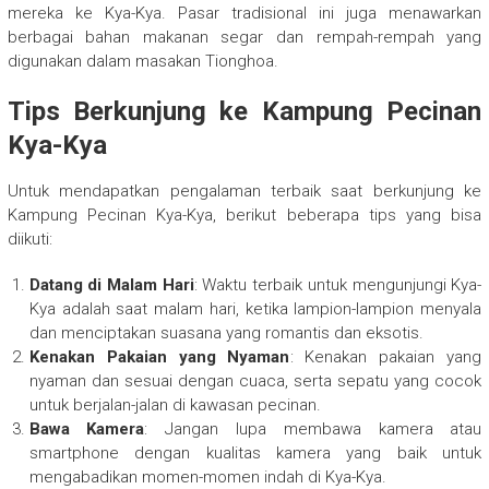
mereka ke Kya-Kya. Pasar tradisional ini juga menawarkan
berbagai bahan makanan segar dan rempah-rempah yang
digunakan dalam masakan Tionghoa.
Tips Berkunjung ke Kampung Pecinan
Kya-Kya
Untuk mendapatkan pengalaman terbaik saat berkunjung ke
Kampung Pecinan Kya-Kya, berikut beberapa tips yang bisa
diikuti:
Datang di Malam Hari
: Waktu terbaik untuk mengunjungi Kya-
Kya adalah saat malam hari, ketika lampion-lampion menyala
dan menciptakan suasana yang romantis dan eksotis.
Kenakan Pakaian yang Nyaman
: Kenakan pakaian yang
nyaman dan sesuai dengan cuaca, serta sepatu yang cocok
untuk berjalan-jalan di kawasan pecinan.
Bawa Kamera
: Jangan lupa membawa kamera atau
smartphone dengan kualitas kamera yang baik untuk
mengabadikan momen-momen indah di Kya-Kya.