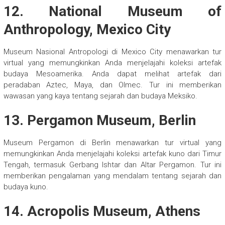
12. National Museum of
Anthropology, Mexico City
Museum Nasional Antropologi di Mexico City menawarkan tur
virtual yang memungkinkan Anda menjelajahi koleksi artefak
budaya Mesoamerika. Anda dapat melihat artefak dari
peradaban Aztec, Maya, dan Olmec. Tur ini memberikan
wawasan yang kaya tentang sejarah dan budaya Meksiko.
13. Pergamon Museum, Berlin
Museum Pergamon di Berlin menawarkan tur virtual yang
memungkinkan Anda menjelajahi koleksi artefak kuno dari Timur
Tengah, termasuk Gerbang Ishtar dan Altar Pergamon. Tur ini
memberikan pengalaman yang mendalam tentang sejarah dan
budaya kuno.
14. Acropolis Museum, Athens