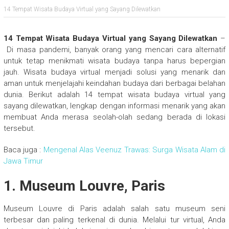
14 Tempat Wisata Budaya Virtual yang Sayang Dilewatkan
14 Tempat Wisata Budaya Virtual yang Sayang Dilewatkan
–
Di masa pandemi, banyak orang yang mencari cara alternatif
untuk tetap menikmati wisata budaya tanpa harus bepergian
jauh. Wisata budaya virtual menjadi solusi yang menarik dan
aman untuk menjelajahi keindahan budaya dari berbagai belahan
dunia. Berikut adalah 14 tempat wisata budaya virtual yang
sayang dilewatkan, lengkap dengan informasi menarik yang akan
membuat Anda merasa seolah-olah sedang berada di lokasi
tersebut.
Baca juga :
Mengenal Alas Veenuz Trawas: Surga Wisata Alam di
Jawa Timur
1. Museum Louvre, Paris
Museum Louvre di Paris adalah salah satu museum seni
terbesar dan paling terkenal di dunia. Melalui tur virtual, Anda