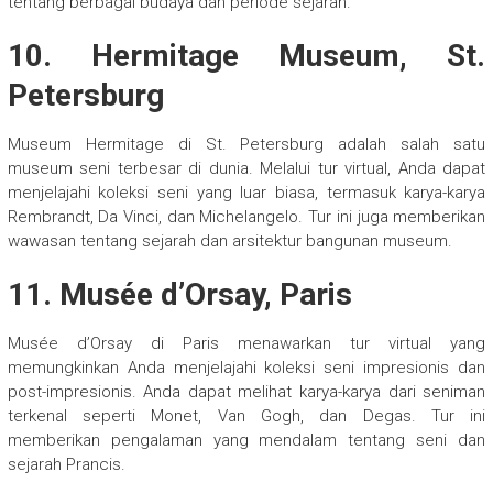
tentang berbagai budaya dan periode sejarah.
10. Hermitage Museum, St.
Petersburg
Museum Hermitage di St. Petersburg adalah salah satu
museum seni terbesar di dunia. Melalui tur virtual, Anda dapat
menjelajahi koleksi seni yang luar biasa, termasuk karya-karya
Rembrandt, Da Vinci, dan Michelangelo. Tur ini juga memberikan
wawasan tentang sejarah dan arsitektur bangunan museum.
11. Musée d’Orsay, Paris
Musée d’Orsay di Paris menawarkan tur virtual yang
memungkinkan Anda menjelajahi koleksi seni impresionis dan
post-impresionis. Anda dapat melihat karya-karya dari seniman
terkenal seperti Monet, Van Gogh, dan Degas. Tur ini
memberikan pengalaman yang mendalam tentang seni dan
sejarah Prancis.