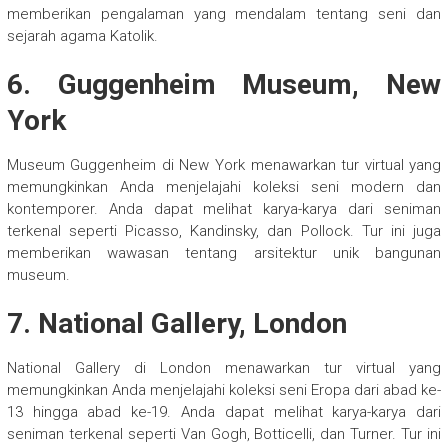
memberikan pengalaman yang mendalam tentang seni dan
sejarah agama Katolik.
6. Guggenheim Museum, New
York
Museum Guggenheim di New York menawarkan tur virtual yang
memungkinkan Anda menjelajahi koleksi seni modern dan
kontemporer. Anda dapat melihat karya-karya dari seniman
terkenal seperti Picasso, Kandinsky, dan Pollock. Tur ini juga
memberikan wawasan tentang arsitektur unik bangunan
museum.
7. National Gallery, London
National Gallery di London menawarkan tur virtual yang
memungkinkan Anda menjelajahi koleksi seni Eropa dari abad ke-
13 hingga abad ke-19. Anda dapat melihat karya-karya dari
seniman terkenal seperti Van Gogh, Botticelli, dan Turner. Tur ini