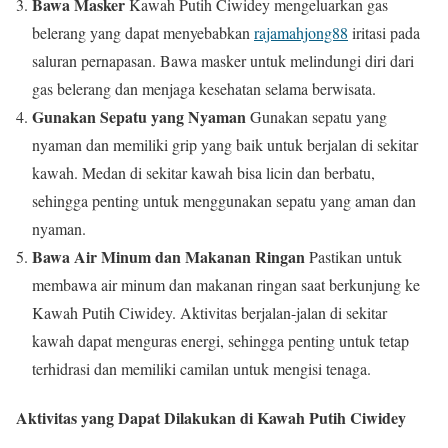
Bawa Masker
Kawah Putih Ciwidey mengeluarkan gas
belerang yang dapat menyebabkan
rajamahjong88
iritasi pada
saluran pernapasan. Bawa masker untuk melindungi diri dari
gas belerang dan menjaga kesehatan selama berwisata.
Gunakan Sepatu yang Nyaman
Gunakan sepatu yang
nyaman dan memiliki grip yang baik untuk berjalan di sekitar
kawah. Medan di sekitar kawah bisa licin dan berbatu,
sehingga penting untuk menggunakan sepatu yang aman dan
nyaman.
Bawa Air Minum dan Makanan Ringan
Pastikan untuk
membawa air minum dan makanan ringan saat berkunjung ke
Kawah Putih Ciwidey. Aktivitas berjalan-jalan di sekitar
kawah dapat menguras energi, sehingga penting untuk tetap
terhidrasi dan memiliki camilan untuk mengisi tenaga.
Aktivitas yang Dapat Dilakukan di Kawah Putih Ciwidey