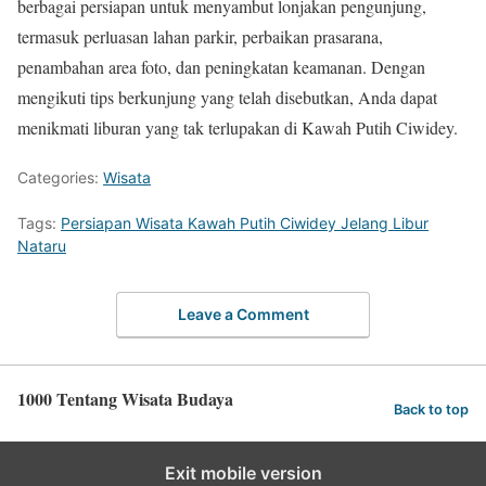
berbagai persiapan untuk menyambut lonjakan pengunjung,
termasuk perluasan lahan parkir, perbaikan prasarana,
penambahan area foto, dan peningkatan keamanan. Dengan
mengikuti tips berkunjung yang telah disebutkan, Anda dapat
menikmati liburan yang tak terlupakan di Kawah Putih Ciwidey.
Categories:
Wisata
Tags:
Persiapan Wisata Kawah Putih Ciwidey Jelang Libur
Nataru
Leave a Comment
1000 Tentang Wisata Budaya
Back to top
Exit mobile version