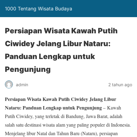
1000 Tentang Wisata Budaya
Persiapan Wisata Kawah Putih
Ciwidey Jelang Libur Nataru:
Panduan Lengkap untuk
Pengunjung
admin
2 tahun ago
Persiapan Wisata Kawah Putih Ciwidey Jelang Libur
Nataru: Panduan Lengkap untuk Pengunjung
– Kawah
Putih Ciwidey, yang terletak di Bandung, Jawa Barat, adalah
salah satu destinasi wisata alam yang paling populer di Indonesia.
Menjelang libur Natal dan Tahun Baru (Nataru), persiapan