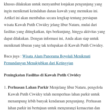
khusus dilakukan untuk menyambut lonjakan pengunjung yang
ingin menikmati keindahan danau kawah yang memukau ini.
Artikel ini akan membahas secara lengkap tentang persiapan
wisata Kawah Putih Ciwidey jelang libur Nataru, mulai dari
fasilitas yang ditingkatkan, tips berkunjung, hingga aktivitas yang
dapat dilakukan. Dengan informasi ini, Anda akan siap untuk
menikmati liburan yang tak terlupakan di Kawah Putih Ciwidey.
Baca juga :
Wisata Alam Panorama Boyolali Menikmati
Pemandangan Menakjubkan dari Ketinggian
Peningkatan Fasilitas di Kawah Putih Ciwidey
Perluasan Lahan Parkir
Menjelang libur Nataru, pengelola
Kawah Putih Ciwidey telah memperluas lahan parkir untuk
menampung lebih banyak kendaraan pengunjung. Perluasan
lahan parkir ini bertujuan untuk mengurangi kemacetan dan