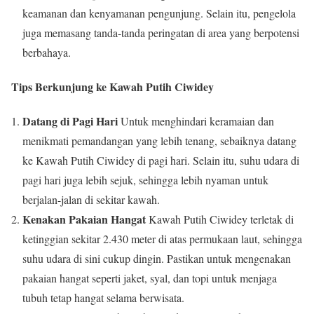
keamanan dan kenyamanan pengunjung. Selain itu, pengelola
juga memasang tanda-tanda peringatan di area yang berpotensi
berbahaya.
Tips Berkunjung ke Kawah Putih Ciwidey
Datang di Pagi Hari
Untuk menghindari keramaian dan
menikmati pemandangan yang lebih tenang, sebaiknya datang
ke Kawah Putih Ciwidey di pagi hari. Selain itu, suhu udara di
pagi hari juga lebih sejuk, sehingga lebih nyaman untuk
berjalan-jalan di sekitar kawah.
Kenakan Pakaian Hangat
Kawah Putih Ciwidey terletak di
ketinggian sekitar 2.430 meter di atas permukaan laut, sehingga
suhu udara di sini cukup dingin. Pastikan untuk mengenakan
pakaian hangat seperti jaket, syal, dan topi untuk menjaga
tubuh tetap hangat selama berwisata.