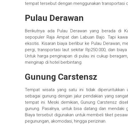
tempat tersebut dengan menggunakan transportasi dar
Pulau Derawan
Berikutnya ada Pulau Derawan yang berada di Ka
sepopuler Raja Ampat dan Labuan Bajo. Tapi kawa
eksotis. Kisaran biaya berlibur ke Pulau Derawan, 
pergi, transportasi laut sekitar Rp250.000, dan biay
Untuk harga penginapan di pulau ini cukup beragam,
menginap di hotel berbintang.
Gunung Carstensz
Tempat wisata yang satu ini tidak diperuntukkan
sebagai gunung dengan jalur pendakian yang sangat 
tempat ini. Meski demikian, Gunung Carstensz dise
gunung. Pasalnya, untuk bisa datang dan mendaki 
Biaya tersebut digunakan untuk membeli tiket pesawa
pegunungan, akomodasi, hingga perizinan.