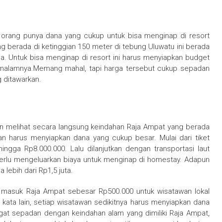
a orang punya dana yang cukup untuk bisa menginap di resort
yang berada di ketinggian 150 meter di tebung Uluwatu ini berada
. Untuk bisa menginap di resort ini harus menyiapkan budget
 malamnya.Memang mahal, tapi harga tersebut cukup sepadan
 ditawarkan.
n melihat secara langsung keindahan Raja Ampat yang berada
an harus menyiapkan dana yang cukup besar. Mulai dari tiket
ingga Rp8.000.000. Lalu dilanjutkan dengan transportasi laut
perlu mengeluarkan biaya untuk menginap di homestay. Adapun
lebih dari Rp1,5 juta.
ket masuk Raja Ampat sebesar Rp500.000 untuk wisatawan lokal
ata lain, setiap wisatawan sedikitnya harus menyiapkan dana
gat sepadan dengan keindahan alam yang dimiliki Raja Ampat,