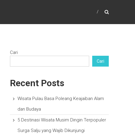
Cari
Cari
Recent Posts
Wisata Pulau Basa Poleang Keajaiban Alam
dan Budaya
5 Destinasi Wisata Musim Dingin Terpopuler
Surga Salju yang Wajib Dikunjungi