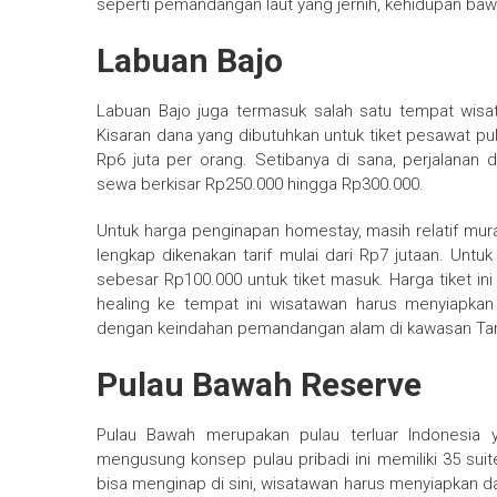
seperti pemandangan laut yang jernih, kehidupan bawa
Labuan Bajo
Labuan Bajo juga termasuk salah satu tempat wi
Kisaran dana yang dibutuhkan untuk tiket pesawat pul
Rp6 juta per orang. Setibanya di sana, perjalanan
sewa berkisar Rp250.000 hingga Rp300.000.
Untuk harga penginapan homestay, masih relatif murah
lengkap dikenakan tarif mulai dari Rp7 jutaan. Un
sebesar Rp100.000 untuk tiket masuk. Harga tiket ini 
healing ke tempat ini wisatawan harus menyiapka
dengan keindahan pemandangan alam di kawasan Ta
Pulau Bawah Reserve
Pulau Bawah merupakan pulau terluar Indonesia 
mengusung konsep pulau pribadi ini memiliki 35 suite
bisa menginap di sini, wisatawan harus menyiapkan 