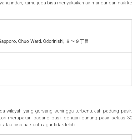
yang indah, kamu juga bisa menyaksikan air mancur dan naik ke
 Sapporo, Chuo Ward, Odorinishi, ８〜９丁目
da wilayah yang gersang sehingga terbentuklah padang pasir.
ottori merupakan padang pasir dengan gunung pasir seluas 30
 atau bisa naik unta agar tidak lelah.