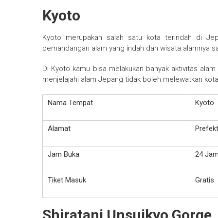
Kyoto
Kyoto merupakan salah satu kota terindah di Je
pemandangan alam yang indah dan wisata alamnya sa
Di Kyoto kamu bisa melakukan banyak aktivitas ala
menjelajahi alam Jepang tidak boleh melewatkan kota 
Nama Tempat
Kyoto
Alamat
Prefek
Jam Buka
24 Ja
Tiket Masuk
Gratis
Shiratani Unsuikyo Gorge