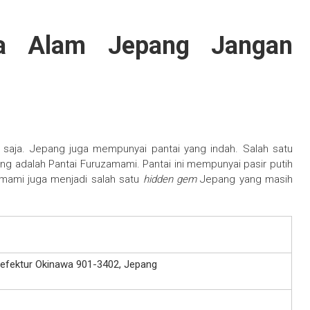
a Alam Jepang Jangan
saja. Jepang juga mempunyai pantai yang indah. Salah satu
pang adalah Pantai Furuzamami. Pantai ini mempunyai pasir putih
amami juga menjadi salah satu
hidden gem
Jepang yang masih
Prefektur Okinawa 901-3402, Jepang