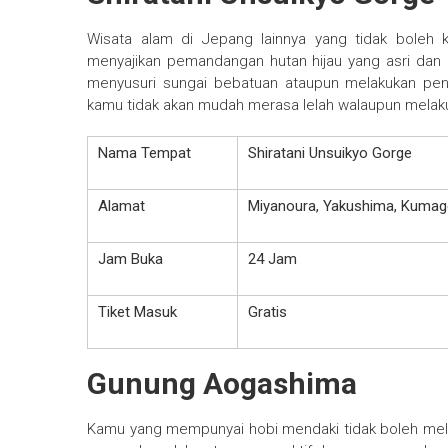
Wisata alam di Jepang lainnya yang tidak boleh 
menyajikan pemandangan hutan hijau yang asri dan 
menyusuri sungai bebatuan ataupun melakukan penda
kamu tidak akan mudah merasa lelah walaupun melakuk
Nama Tempat
Shiratani Unsuikyo Gorge
Alamat
Miyanoura, Yakushima, Kumage
Jam Buka
24 Jam
Tiket Masuk
Gratis
Gunung Aogashima
Kamu yang mempunyai hobi mendaki tidak boleh mel