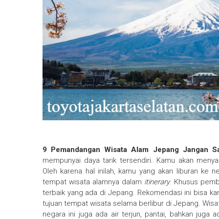
9 Pemandangan Wisata Alam Jepang Jangan Sa
mempunyai daya tarik tersendiri. Kamu akan men
Oleh karena hal inilah, kamu yang akan liburan ke 
tempat wisata alamnya dalam
itinerary
. Khusus pemba
terbaik yang ada di Jepang. Rekomendasi ini bisa 
tujuan tempat wisata selama berlibur di Jepang. Wi
negara ini juga ada air terjun, pantai, bahkan juga 