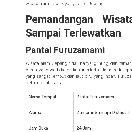
wisata alam terbaik yang ada di Jepang.
Pemandangan Wisat
Sampai Terlewatkan
Pantai Furuzamami
Wisata alam Jepang tidak hanya gunung dan taman 
pantai yang wajib kamu kunjungi ketika liburan di Je
yang sangat lembut dan laut biru yang indah. Furuz
belum terlalu ramai.
Nama Tempat
Pantai Furuzamami
Alamat
Zamami, Shimajiri District, 
Jam Buka
24 Jam