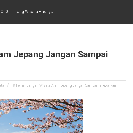
1000 Tentang Wisata Budaya
lam Jepang Jangan Sampai
ata
9 Pemandangan Wisata Alam Jepang Jangan Sampai Terlewatkan