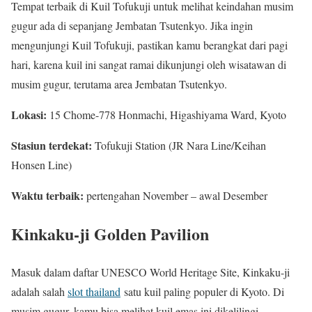
Tempat terbaik di Kuil Tofukuji untuk melihat keindahan musim
gugur ada di sepanjang Jembatan Tsutenkyo. Jika ingin
mengunjungi Kuil Tofukuji, pastikan kamu berangkat dari pagi
hari, karena kuil ini sangat ramai dikunjungi oleh wisatawan di
musim gugur, terutama area Jembatan Tsutenkyo.
Lokasi:
15 Chome-778 Honmachi, Higashiyama Ward, Kyoto
Stasiun terdekat:
Tofukuji Station (JR Nara Line/Keihan
Honsen Line)
Waktu terbaik:
pertengahan November – awal Desember
Kinkaku-ji Golden Pavilion
Masuk dalam daftar UNESCO World Heritage Site, Kinkaku-ji
adalah salah
slot thailand
satu kuil paling populer di Kyoto. Di
musim gugur, kamu bisa melihat kuil emas ini dikelilingi