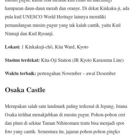
hamparan daun-daun merah dan oranye. Di dekat Kinkaku-ji, ada
pula kuil UNESCO World Heritage lainnya memiliki
pemandangan musim gugur yang tak kalah cantik, yaitu Kuil
Ninnaji dan Kuil Ryoanji.
Lokasi:
1 Kinkakuji-chō, Kita Ward, Kyoto
Stasiun terdekat:
Kita-Oji Station (JR Kyoto Karasuma Line)
Waktu terbaik:
pertengahan November – awal Desember
Osaka Castle
Merupakan salah satu landmark paling terkenal di Jepang, Istana
Osaka terlihat menakjubkan di musim gugur. Pohon-pohon ceri
dan plum di sekitar Taman Nihinomaru tentu bisa menjadi spot
foto yang cantik. Sementara itu, jajaran pohon-pohon gingko