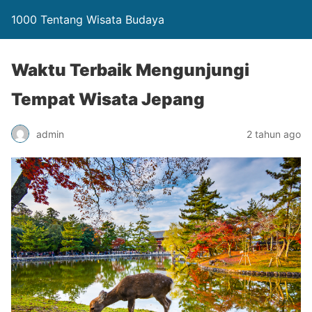
1000 Tentang Wisata Budaya
Waktu Terbaik Mengunjungi
Tempat Wisata Jepang
admin
2 tahun ago