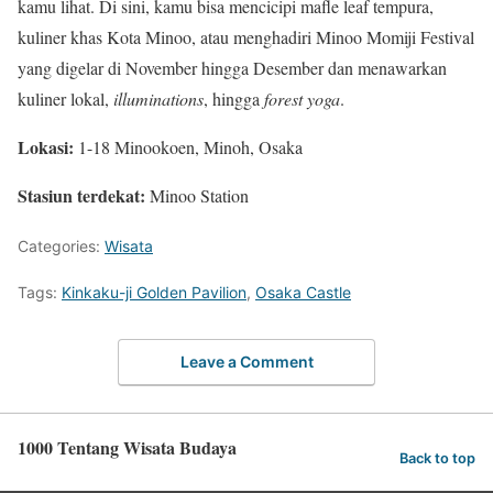
kamu lihat. Di sini, kamu bisa mencicipi mafle leaf tempura,
kuliner khas Kota Minoo, atau menghadiri Minoo Momiji Festival
yang digelar di November hingga Desember dan menawarkan
kuliner lokal,
illuminations
, hingga
forest yoga
.
Lokasi:
1-18 Minookoen, Minoh, Osaka
Stasiun terdekat:
Minoo Station
Categories:
Wisata
Tags:
Kinkaku-ji Golden Pavilion
,
Osaka Castle
Leave a Comment
1000 Tentang Wisata Budaya
Back to top